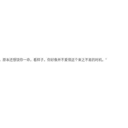
，原本还想饶你一命，看样子，你好像并不爱惜这个来之不易的时机。”
。