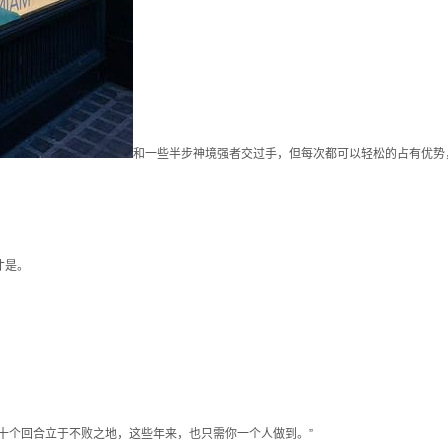
和一些半步神境强者交过手，但每次都可以轻松的占有优势
才是。
十个回合立于不败之地，这些年来，也只需你一个人做到。”