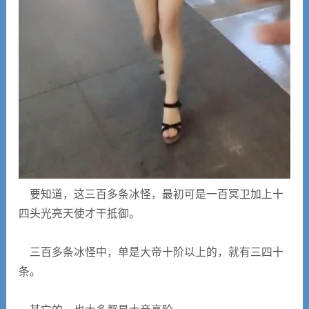
要知道，这三百多条冰怪，最初可是一百冥卫加上十
四头光亮天使才干抵御。
三百多条冰怪中，单是大帝十阶以上的，就有三四十
条。