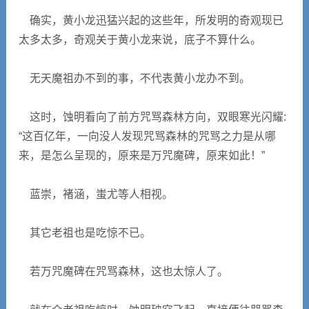
确实，黄小龙迅猛兴起的这些年，所发明的奇观现已
太多太多，奇观关于黄小龙来说，底子不算什么。
无天魔祖办不到的事，不代表黄小龙办不到。
这时，蚀明看向了前方咒骂森林方向，双眼寒光闪耀:
“这百亿年，一向没人发现咒骂森林的咒骂之力是从哪
来，是怎么呈现的，原来是万咒魔碑，原来如此！”
蓝崇，褚涵，蚩尤等人相视。
其它老祖也是吃惊不已。
若万咒魔碑在咒骂森林，这也太惊人了。