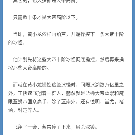
其它的，也大多都是大帝高阶。
只需数十条才是大帝高阶以下。
当即，黄小龙依样画葫芦，开端操控下一条大帝十阶
的冰怪。
他计划先将这些大帝十阶冰怪彻底操控，然后再来操
控那些大帝高阶的。
而就在黄小龙操控这些冰怪时，间隔冰湖数万亿里之
外，正快速飞翔着一群人，赫然就是蓝狮大帝蓝崇和魔
眼蓝狮帝国众高手，除了蓝崇外，还有蚀明，蚩尤，褚
涵，封楚等人。
飞翔了一会，蓝崇停了下来，眉头深锁。