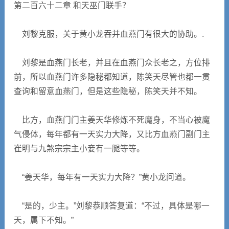
第二百六十二章 和天巫门联手？
刘黎克服，关于黄小龙吞并血燕门有很大的协助。.
刘黎是血燕门长老，并且在血燕门众长老之，方位排
前，所以血燕门许多隐秘都知道，陈笑天尽管也都一贯
查询和留意血燕门，但是这些隐秘，陈笑天并不知。
比方，血燕门门主姜天华修炼不死魔身，不当心被魔
气侵体，每年都有一天实力大降，又比方血燕门副门主
崔明与九煞宗宗主小妾有一腿等等。
“姜天华，每年有一天实力大降？”黄小龙问道。
“是的，少主。”刘黎恭顺答复道：“不过，具体是哪一
天，属下不知。”