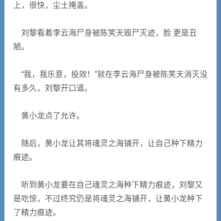
上，很快，尘土掩盖。
刘黎看着李云海尸身被陈笑天毁尸灭迹，脸 更是丑
陋。
“我，我乐意，投效！”就在李云海尸身被陈笑天消灭没
有多久，刘黎开口道。
黄小龙点了允许。
随后，黄小龙让其将魂灵之海铺开，让自己种下精力
痕迹。
听到黄小龙要在自己魂灵之海种下精力痕迹，刘黎又
是吃惊，不过终究仍是将魂灵之海铺开，让黄小龙种下
了精力痕迹。